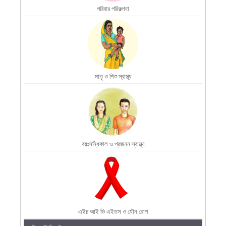
পরিবার পরিকল্পনা
মাতৃ ও শিশু স্বাস্থ্য
বয়ঃসন্ধিকাল ও প্রজনন স্বাস্থ্য
এইচ আই ভি এইডস ও যৌন রোগ