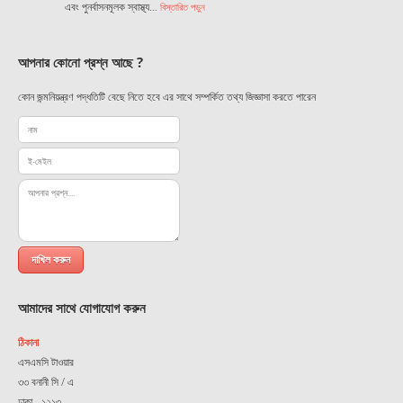
এবং পুনর্বাসনমূলক স্বাস্থ্য…
বিস্তারিত পড়ুন
আপনার কোনো প্রশ্ন আছে ?
কোন জন্মনিয়ন্ত্রণ পদ্ধতিটি বেছে নিতে হবে এর সাথে সম্পর্কিত তথ্য জিজ্ঞাসা করতে পারেন
আমাদের সাথে যোগাযোগ করুন
ঠিকানা
এসএমসি টাওয়ার
৩৩ বনানী সি / এ
ঢাকা - ১২১৩