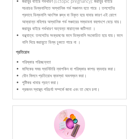
জরায়ুর বাইরে গর্ভধারণ (Ectopic pregnancy): জরায়ুর বাইরে
সচরাচর ডিম্বনালিতে অস্থানিক গর্ভ সঞ্চালন হতে পারে । তলপেটের
প্রদাহে ডিম্বনালি আংশিক রুদ্ধ বা বিকৃত হয়ে যাবার কারণ এই রোগে
আক্রান্ত মহিলার অস্থানিক গর্ভ সঞ্চারের সম্ভাবনা বহুলাংশে বেড়ে যায়।
জরায়ুর বাইরে গর্ভধারণ অত্যন্ত মারাত্নক জটিলতা ।
বন্ধ্যাত্ব: তলপেটের সংক্রমণের ফলে ডিম্বনালি সংকোচিত হয়ে যায়। ফলে
নালি দিয়ে জরায়ুতে ডিম্ব ঢুকতে পারে না ।
প্রতিরোধ
পরিষ্কার পরিচ্ছন্নতা
মাসিকের সময় স্যানিটারি ন্যাপকিন বা পরিষ্কার কাপড় ব্যবহার করা।
যৌন মিলনে প্রতিরোধ ব্যবস্থা অবলম্বন করা।
পুষ্টিকর খাবার গ্রহণ করা।
প্রজনন স্বাস্থ্য পরিচর্যা সম্পর্কে জানা এবং তা মেনে চলা।