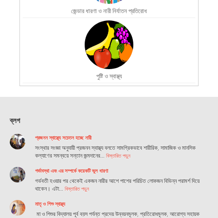
জেন্ডার ধারণা ও নারী নির্যাতন প্রতিরোধ
পুষ্টি ও স্বাস্থ্য
ব্লগ
প্রজনন স্বাস্থ্যে সচেতন হচ্ছে নারী
সংস্থার সংজ্ঞা অনুযায়ী প্রজনন স্বাস্থ্য বলতে সামগ্রিকভাবে শারীরিক, সামাজিক ও মানসিক
কল্যাণের সমন্বয়ে সন্তান জন্মদানের…
বিস্তারিত পড়ুন
গর্ভাবস্থা এবং এর সম্পর্কে কয়েকটি ভুল ধারণা
গর্ভবতী হওয়ার পর থেকেই একজন নারীর আশে পাশের পরিচিত লোকজন বিভিন্ন পরামর্শ দিয়ে
থাকেন। এটা…
বিস্তারিত পড়ুন
মাতৃ ও শিশু স্বাস্থ্য
মা ও শিশুর বিদ্যালয় পূর্ব বয়স পর্যন্ত প্রদেয় উন্নয়নমূলক, প্রতিরোধমূলক, আরোগ্য সহায়ক