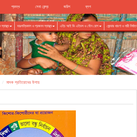
প্রবন্ধ
সেবা কেন্দ্র
জরিপ
ব্লগ
স্বাস্থ্য
বয়ঃসন্ধিকাল ও প্রজনন স্বাস্থ্য
এইচ আই ভি এইডস ও যৌন রোগ
জেন্ডার ধারণা ও নারী নির্য
মাদক প্রতিরোধের উপায়