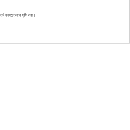
র্কে গনসচেতনতা সৃষ্টি করা।