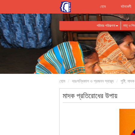
হোম
ঘটনাবলী
পরিবার পরিকল্পনা
মাতৃ ও শিশু 
হোম
বয়ঃসন্ধিকাল ও প্রজনন স্বাস্থ্য
পুষ্টি, মাদক
মাদক প্রতিরোধের উপায়