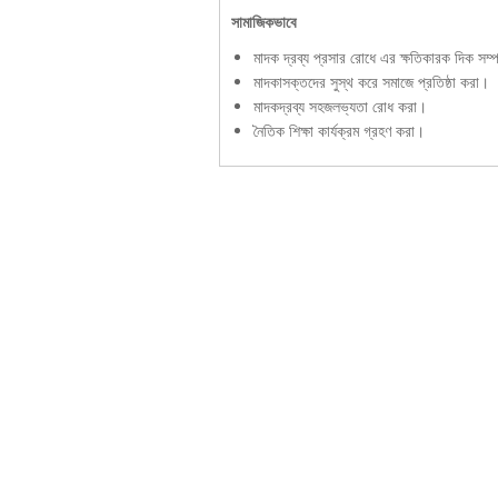
সামাজিকভাবে
মাদক দ্রব্য প্রসার রোধে এর ক্ষতিকারক দিক সম্প
মাদকাসক্তদের সুস্থ করে সমাজে প্রতিষ্ঠা করা।
মাদকদ্রব্য সহজলভ্যতা রোধ করা।
নৈতিক শিক্ষা কার্যক্রম গ্রহণ করা।