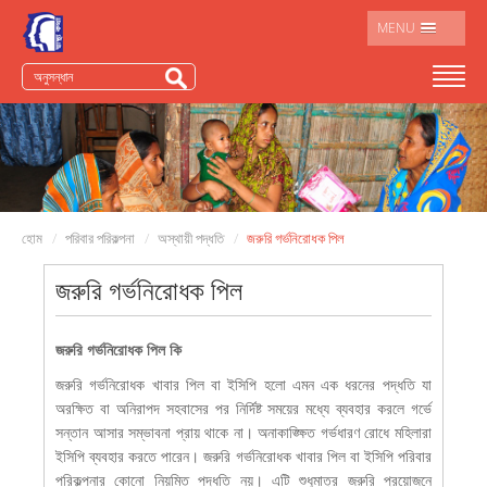
MENU
হোম
পরিবার পরিকল্পনা
অস্থায়ী পদ্ধতি
জরুরি গর্ভনিরোধক পিল
জরুরি গর্ভনিরোধক পিল
জরুরি গর্ভনিরোধক পিল কি
জরুরি গর্ভনিরোধক খাবার পিল বা ইসিপি হলো এমন এক ধরনের পদ্ধতি যা
অরক্ষিত বা অনিরাপদ সহবাসের পর নির্দিষ্ট সময়ের মধ্যে ব্যবহার করলে গর্ভে
সন্তান আসার সম্ভাবনা প্রায় থাকে না। অনাকাঙ্ক্ষিত গর্ভধারণ রোধে মহিলারা
ইসিপি ব্যবহার করতে পারেন। জরুরি গর্ভনিরোধক খাবার পিল বা ইসিপি পরিবার
পরিকল্পনার কোনো নিয়মিত পদ্ধতি নয়। এটি শুধুমাত্র জরুরি প্রয়োজনে