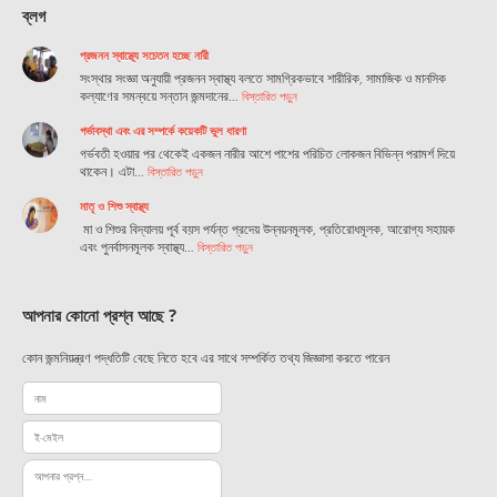
ব্লগ
প্রজনন স্বাস্থ্যে সচেতন হচ্ছে নারী
সংস্থার সংজ্ঞা অনুযায়ী প্রজনন স্বাস্থ্য বলতে সামগ্রিকভাবে শারীরিক, সামাজিক ও মানসিক
কল্যাণের সমন্বয়ে সন্তান জন্মদানের…
বিস্তারিত পড়ুন
গর্ভাবস্থা এবং এর সম্পর্কে কয়েকটি ভুল ধারণা
গর্ভবতী হওয়ার পর থেকেই একজন নারীর আশে পাশের পরিচিত লোকজন বিভিন্ন পরামর্শ দিয়ে
থাকেন। এটা…
বিস্তারিত পড়ুন
মাতৃ ও শিশু স্বাস্থ্য
মা ও শিশুর বিদ্যালয় পূর্ব বয়স পর্যন্ত প্রদেয় উন্নয়নমূলক, প্রতিরোধমূলক, আরোগ্য সহায়ক
এবং পুনর্বাসনমূলক স্বাস্থ্য…
বিস্তারিত পড়ুন
আপনার কোনো প্রশ্ন আছে ?
কোন জন্মনিয়ন্ত্রণ পদ্ধতিটি বেছে নিতে হবে এর সাথে সম্পর্কিত তথ্য জিজ্ঞাসা করতে পারেন