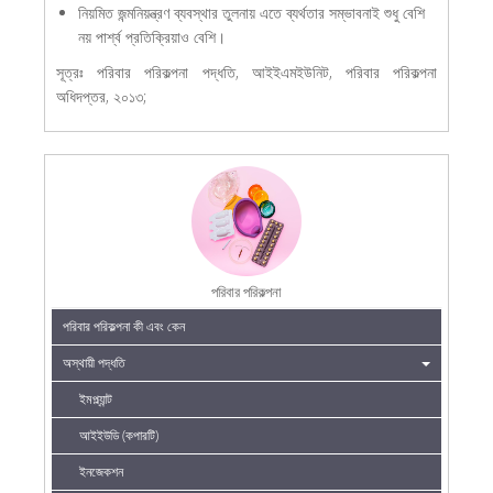
নিয়মিত জন্মনিয়ন্ত্রণ ব্যবস্থার তুলনায় এতে ব্যর্থতার সম্ভাবনাই শুধু বেশি
নয় পার্শ্ব প্রতিক্রিয়াও বেশি।
সূত্রঃ পরিবার পরিকল্পনা পদ্ধতি, আইইএমইউনিট, পরিবার পরিকল্পনা
অধিদপ্তর, ২০১৩;
পরিবার পরিকল্পনা
পরিবার পরিকল্পনা কী এবং কেন
অস্থায়ী পদ্ধতি
ইমপ্ল্যান্ট
আইইউডি (কপারটি)
ইনজেকশন