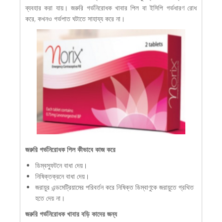
ব্যবহার করা যায়। জরুরি গর্ভনিরোধক খাবার পিল বা ইসিপি গর্ভধারণ রোধ
করে, কখনও গর্ভপাত ঘটাতে সাহায্য করে না।
জরুরি গর্ভনিরোধক পিল কীভাবে কাজ করে
ডিম্বস্ফুটনে বাধা দেয়।
নিষিক্তক্রনে বাধা দেয়।
জরায়ুর এন্ডমেট্রিয়ামের পরিবর্তন করে নিষিক্ত ডিম্বাণুকে জরায়ুতে গ্রথিত
হতে দেয় না।
জরুরি গর্ভনিরোধক খাবার বড়ি কাদের জন্য