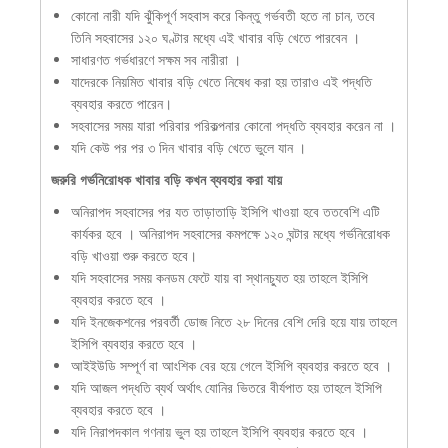
কোনো নারী যদি ঝুঁকিপূর্ণ সহবাস করে কিন্তু গর্ভবতী হতে না চান, তবে
তিনি সহবাসের ১২০ ঘণ্টার মধ্যে এই খাবার বড়ি খেতে পারবেন ।
সাধারণত গর্ভধারণে সক্ষম সব নারীরা ।
যাদেরকে নিয়মিত খাবার বড়ি খেতে নিষেধ করা হয় তারাও এই পদ্ধতি
ব্যবহার করতে পারেন।
সহবাসের সময় যারা পরিবার পরিকল্পনার কোনো পদ্ধতি ব্যবহার করেন না ।
যদি কেউ পর পর ৩ দিন খাবার বড়ি খেতে ভুলে যান ।
জরুরি গর্ভনিরোধক খাবার বড়ি কখন ব্যবহার করা যায়
অনিরাপদ সহবাসের পর যত তাড়াতাড়ি ইসিপি খাওয়া হবে ততবেশি এটি
কার্যকর হবে । অনিরাপদ সহবাসের কমপক্ষে ১২০ ঘন্টার মধ্যে গর্ভনিরোধক
বড়ি খাওয়া শুরু করতে হবে।
যদি সহবাসের সময় কনডম ফেটে যায় বা স্থানচ্যুত হয় তাহলে ইসিপি
ব্যবহার করতে হবে ।
যদি ইনজেকশনের পরবর্তী ডোজ নিতে ২৮ দিনের বেশি দেরি হয়ে যায় তাহলে
ইসিপি ব্যবহার করতে হবে ।
আইইউডি সম্পূর্ণ বা আংশিক বের হয়ে গেলে ইসিপি ব্যবহার করতে হবে ।
যদি আজল পদ্ধতি ব্যর্থ অর্থাৎ যোনির ভিতরে বীর্যপাত হয় তাহলে ইসিপি
ব্যবহার করতে হবে ।
যদি নিরাপদকাল গণনায় ভুল হয় তাহলে ইসিপি ব্যবহার করতে হবে ।