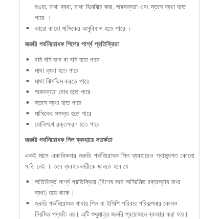
হওয়া, মাথা ব্যথা, মাথা ঝিমঝিম করা, অবসন্নতা এবং স্তনে ব্যথা হতে
পারে ।
কারো কারো মাসিকের অসুবিধাও হতে পারে ।
জরুরি গর্ভনিরোধক পিলের পার্শ্ব প্রতিক্রিয়া
বমি বমি ভাব বা বমি হতে পারে
মাথা ব্যথা হতে পারে
মাথা ঝিমঝিম করতে পারে
অবসন্নতা বোধ হতে পারে
স্তনে ব্যথা হতে পারে
মাসিকের সমস্যা হতে পারে
যোনিপথে রক্তক্ষরণ হতে পারে
জরুরি গর্ভনিরোধক পিল ব্যবহারে সতর্কতা
একই মাসে একাধিকবার জরুরি গর্ভনিরোধক পিল ব্যবহারেও স্বাস্থ্যগত কোনো
ক্ষতি নেই । তবে ব্যবহারকারীকে জানতে হবে যে -
অতিরিক্ত পার্শ্ব প্রতিক্রিয়া (বিশেষ করে অনিয়মিত রক্তস্রাব মাথা
ব্যথা) হয়ে থাকে।
জরুরি গর্ভনিরোধক খাবার পিল বা ইসিপি পরিবার পরিকল্পনার কোনও
নিয়মিত পদ্ধতি নয়। এটি শুধুমাত্র জরুরি প্রয়োজনে ব্যবহার করা যায়।